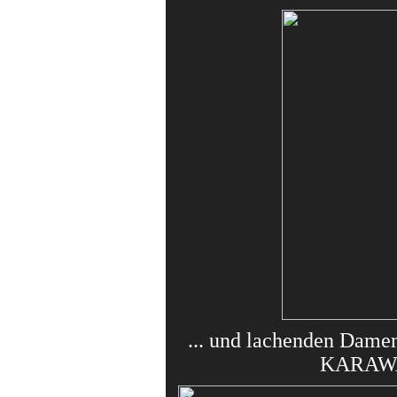
... und lachenden Damen
KARAW