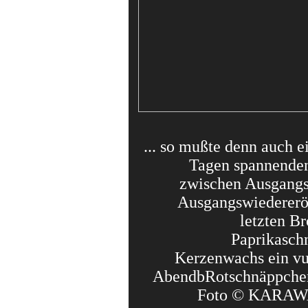
... so mußte denn auch e
Tagen spannende
zwischen Ausgangs
Ausgangswiedererö
letzten B
Paprikasch
Kerzenwachs ein vu
AbendbRotschnäppchen
Foto © KARAW