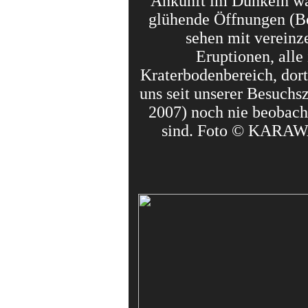
Ankunft im Dunkeln wa
glühende Öffnungen (B
sehen mit vereinz
Eruptionen, alle
Kraterbodenbereich, dor
uns seit unserer Besuchsz
2007) noch nie beobach
sind. Foto © KARA