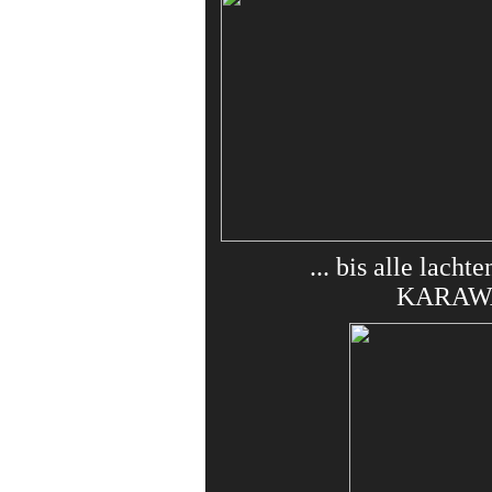
... bis alle lachte
KARAW