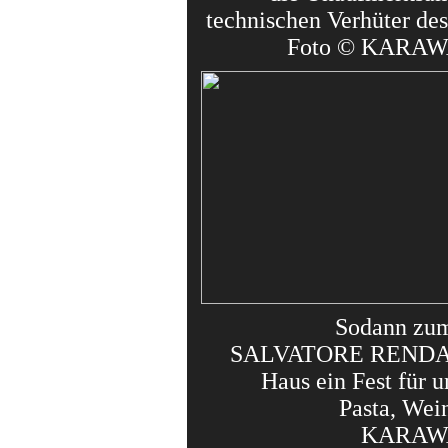
technischen Verhüter des
Foto © KARAW
Sodann zu
SALVATORE RENDA 
Haus ein Fest für u
Pasta, Wein
KARAW