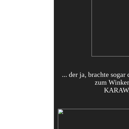
... der ja, brachte soga
zum Winken 
KARAW