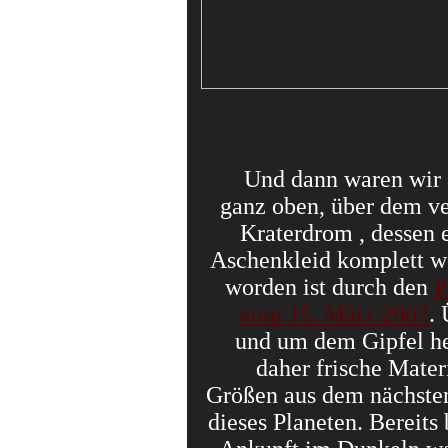
Und dann waren wir 
ganz oben, über dem v
Kraterdrom , dessen 
Aschenkleid komplett w
worden ist durch den
P
vom 15. März 2007
. 
und um dem Gipfel h
daher frische Materi
Größen aus dem nächsten
dieses Planeten. Bereits 