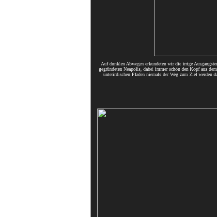
Auf dunklen Abwegen erkundeten wir die irrige Ausgangster
gegründeten Neapolis, dabei immer schön den Kopf aus dem
unterirdischen Pfaden niemals der Weg zum Ziel werde