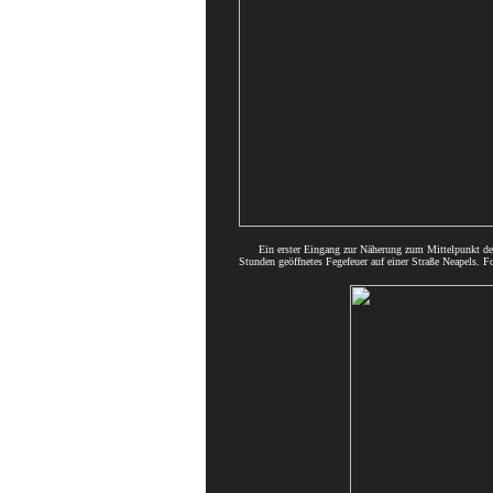
Ein erster Eingang zur Näherung zum Mittelpunkt der
Stunden geöffnetes Fegefeuer auf einer Straße Neape