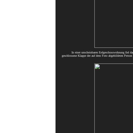
In einer unscheinbaren Erdgeschosswohnung fiel d
geschlossene Klappe der auf dem Foto abgebildeten Person 